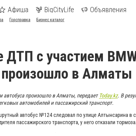
Афиша
BigCityLife
Объявления
да
Горсправка
Бизнес каталог
 ДТП с участием BMW
 произошло в Алматы
м автобуса произошло в Алматы, передает
Today.kz
. В рез
егковых автомобилей и пассажирский транспорт.
шрутный автобус №124 следовал по улице Алтынсарина в 
дителя пассажирского транспорта, у него отказали тормоза