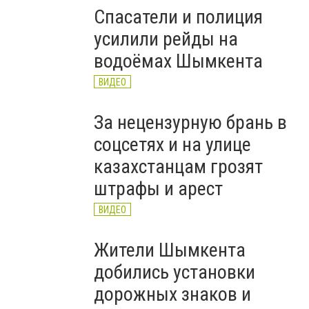
Спасатели и полиция
усилили рейды на
водоёмах Шымкента
ВИДЕО
За нецензурную брань в
соцсетях и на улице
казахстанцам грозят
штрафы и арест
ВИДЕО
Жители Шымкента
добились установки
дорожных знаков и