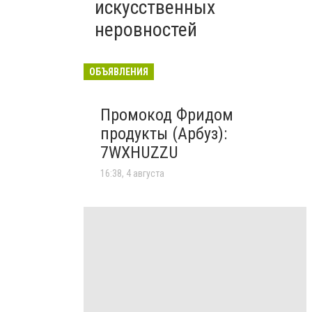
искусственных
неровностей
ОБЪЯВЛЕНИЯ
Промокод Фридом
продукты (Арбуз):
7WXHUZZU
16:38, 4 августа