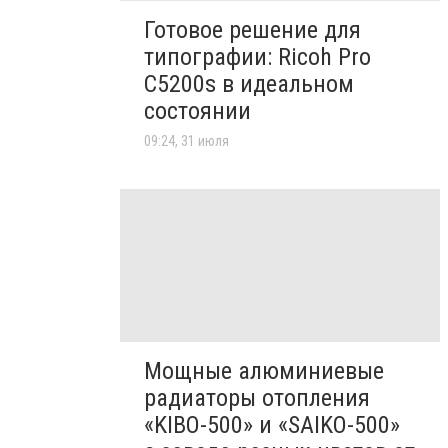
Готовое решение для
типографии: Ricoh Pro
C5200s в идеальном
состоянии
09:24, 31 июля
Мощные алюминиевые
радиаторы отопления
«KIBO-500» и «SAIKO-500»