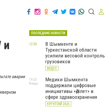
ПОСЛЕДНИЕ НОВОСТИ
 и
В Шымкенте и
12:30
Туркестанской области
усилили весовой контроль
грузовиков
ВИДЕО
ультате аварии
Медики Шымкента
19:23
Вчера
поддержали цифровые
инициативы «Әділет» в
северном
сфере здравоохранения
.
КУРУЛТАЙ 2026