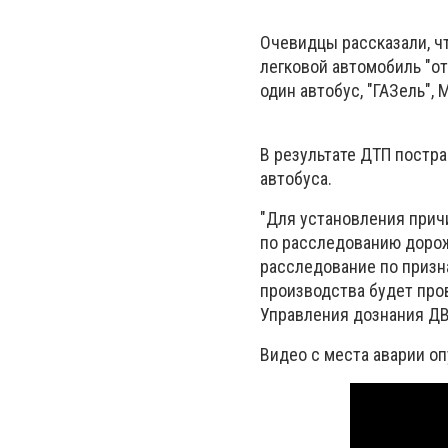
Очевидцы рассказали, чт
легковой автомобиль "о
один автобус, "ГАЗель", Mi
В результате ДТП постр
автобуса.
"Для установления прич
по расследованию доро
расследование по призн
производства будет про
Управления дознания Д
Видео с места аварии о