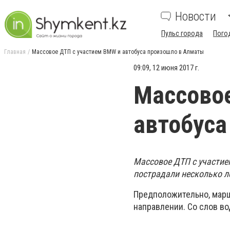
Новости
Пульс города
Пого
Главная
Массовое ДТП с участием BMW и автобуса произошло в Алматы
09:09, 12 июня 2017 г.
Массовое
автобуса
Массовое ДТП с участие
пострадали несколько л
Предположительно, мар
направлении. Со слов во