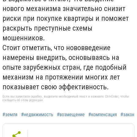
нового механизма значительно снизит
риски при покупке квартиры и поможет
раскрыть преступные схемы
мошенников.
Стоит отметить, что нововведение
намерены внедрить, основываясь на
опыте зарубежных стран, где подобный
механизм на протяжении многих лет
показывает свою эффективность.
Если вы заметили ошибку, выделите необходимый текст и нажмите Ctrl+Enter, чтобы
сообщить об этом редакции
#земля
#недвижимость
#возмещение
#компенсация
#закон