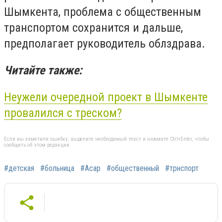
Шымкента, проблема с общественным
транспортом сохранится и дальше,
предполагает руководитель облздрава.
Читайте также:
Неужели очередной проект в Шымкенте
провалился с треском?
Если вы заметили ошибку, выделите необходимый текст и нажмите Ctrl+Enter, чтобы
сообщить об этом редакции
#детская
#больница
#Асар
#общественный
#трнспорт