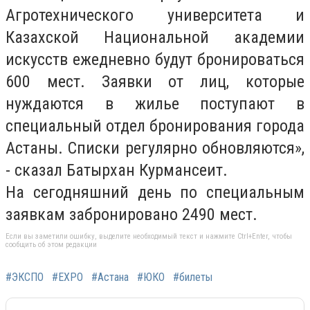
Агротехнического университета и
Казахской Национальной академии
искусств ежедневно будут бронироваться
600 мест. Заявки от лиц, которые
нуждаются в жилье поступают в
специальный отдел бронирования города
Астаны. Списки регулярно обновляются»,
- сказал Батырхан Курмансеит.
На сегодняшний день по специальным
заявкам забронировано 2490 мест.
Если вы заметили ошибку, выделите необходимый текст и нажмите Ctrl+Enter, чтобы
сообщить об этом редакции
#ЭКСПО
#EXPO
#Астана
#ЮКО
#билеты