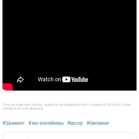
Если вы заметили ошибку, выделите необходимый текст и нажмите Ctrl+Enter, чтобы
сообщить об этом редакции
#Шымкент
#эко-контейнеры
#мусор
#баклажки