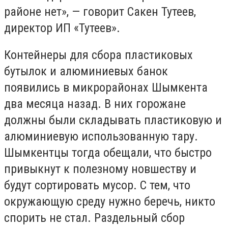
районе нет», — говорит Сакен Тутеев,
директор ИП «Тутеев».
Контейнеры для сбора пластиковых
бутылок и алюминиевых банок
появились в микрорайонах Шымкента
два месяца назад. В них горожане
должны были складывать пластиковую и
алюминиевую использованную тару.
Шымкентцы тогда обещали, что быстро
привыкнут к полезному новшеству и
будут сортировать мусор. С тем, что
окружающую среду нужно беречь, никто
спорить не стал. Раздельный сбор