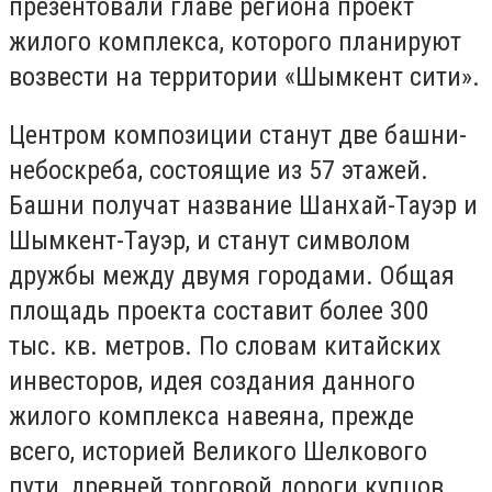
презентовали главе региона проект
жилого комплекса, которого планируют
возвести на территории «Шымкент сити».
Центром композиции станут две башни-
небоскреба, состоящие из 57 этажей.
Башни получат название Шанхай-Тауэр и
Шымкент-Тауэр, и станут символом
дружбы между двумя городами. Общая
площадь проекта составит более 300
тыс. кв. метров. По словам китайских
инвесторов, идея создания данного
жилого комплекса навеяна, прежде
всего, историей Великого Шелкового
пути, древней торговой дороги купцов