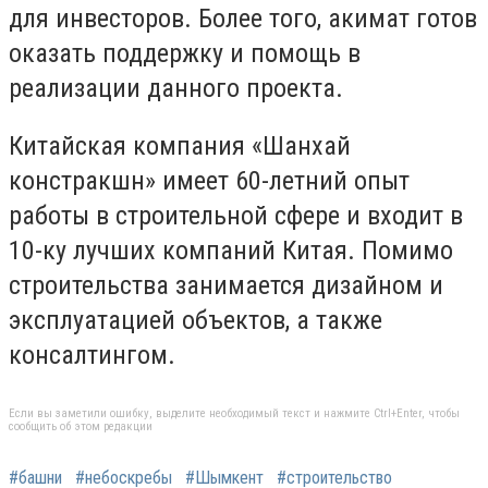
для инвесторов. Более того, акимат готов
оказать поддержку и помощь в
реализации данного проекта.
Китайская компания «Шанхай
констракшн» имеет 60-летний опыт
работы в строительной сфере и входит в
10-ку лучших компаний Китая. Помимо
строительства занимается дизайном и
эксплуатацией объектов, а также
консалтингом.
Если вы заметили ошибку, выделите необходимый текст и нажмите Ctrl+Enter, чтобы
сообщить об этом редакции
#башни
#небоскребы
#Шымкент
#строительство