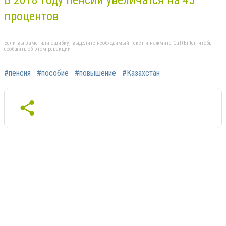
В 2018 году пенсии увеличатся на 45
процентов
Если вы заметили ошибку, выделите необходимый текст и нажмите Ctrl+Enter, чтобы
сообщить об этом редакции
#пенсия
#пособие
#повышение
#Казахстан