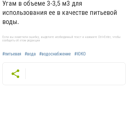
Угам в объеме 3-3,5 м3 для
использования ее в качестве питьевой
воды.
Если вы заметили ошибку, выделите необходимый текст и нажмите Ctrl+Enter, чтобы
сообщить об этом редакции
#питьевая
#вода
#водоснабжение
#ЮКО