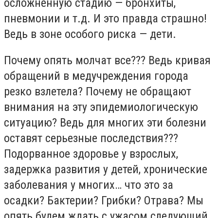
осложненную стадию — бронхиты,
пневмонии и т.д. И это правда страшно!
Ведь в зоне особого риска — дети.
Почему опять молчат все??? Ведь кривая
обращений в медучреждения города
резко взлетела? Почему не обращают
внимания на эту эпидемиологическую
ситуацию? Ведь для многих эти болезни
оставят серьезные последствия???
Подорванное здоровье у взрослых,
задержка развития у детей, хронические
заболевания у многих… что это за
осадки? Бактерии? Грибки? Отрава? Мы
опять будем ждать с ужасом следующий