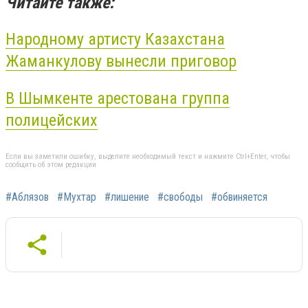
Читайте также:
Народному артисту Казахстана
Жаманкулову вынесли приговор
В Шымкенте арестована группа
полицейских
Если вы заметили ошибку, выделите необходимый текст и нажмите Ctrl+Enter, чтобы
сообщить об этом редакции
#Аблязов
#Мухтар
#лишение
#свободы
#обвиняется