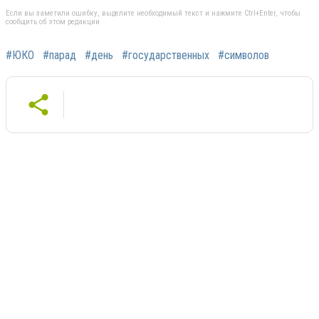
Если вы заметили ошибку, выделите необходимый текст и нажмите Ctrl+Enter, чтобы
сообщить об этом редакции
#ЮКО
#парад
#день
#государственных
#символов