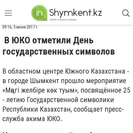
09:16, 5 июня 2017 г.
В ЮКО отметили День
государственных символов
В областном центре Южного Казахстана -
в городе Шымкент прошло мероприятие
«Мәңгі желбіре көк туым», посвящённое 25
- летию Государственной символики
Республики Казахстан, сообщает пресс-
служба акима ЮКО.