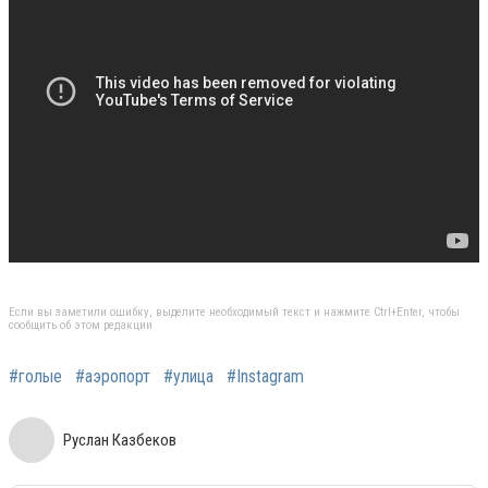
Если вы заметили ошибку, выделите необходимый текст и нажмите Ctrl+Enter, чтобы
сообщить об этом редакции
#голые
#аэропорт
#улица
#Instagram
Руслан Казбеков