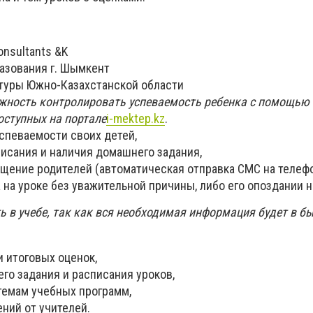
onsultants &K
разования г. Шымкент
туры Южно-Казахстанской области
жность контролировать успеваемость ребенка с помощью
оступных на портале
i-mektep.kz
.
спеваемости своих детей,
исания и наличия домашнего задания,
щение родителей (автоматическая отправка СМС на телефо
 на уроке без уважительной причины, либо его опоздании н
ь в учебе, так как вся необходимая информация будет в б
 итоговых оценок,
го задания и расписания уроков,
темам учебных программ,
ний от учителей.