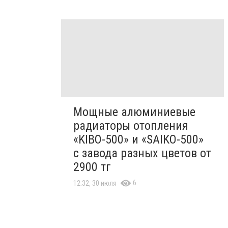
Мощные алюминиевые
радиаторы отопления
«KIBO-500» и «SAIKO-500»
с завода разных цветов от
2900 тг
6
12:32, 30 июля