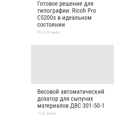
Готовое решение для
типографии: Ricoh Pro
C5200s в идеальном
состоянии
09:24, 31 июля
Весовой автоматический
дозатор для сыпучих
материалов ДВС 301-50-1
13:56, Вчера