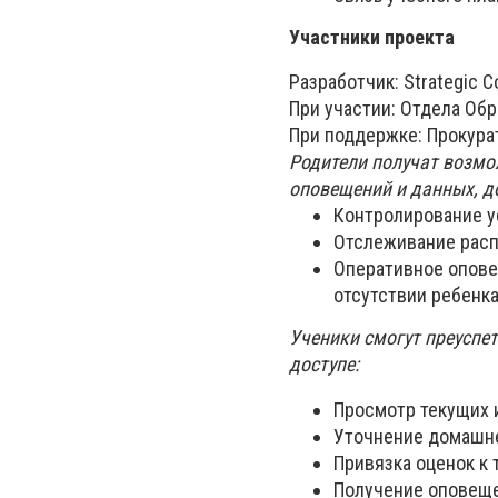
Участники проекта
Разработчик: Strategic C
При участии: Отдела Об
При поддержке: Прокура
Родители получат возмо
оповещений и данных, д
Контролирование у
Отслеживание расп
Оперативное опове
отсутствии ребенка
Ученики смогут преуспет
доступе:
Просмотр текущих и
Уточнение домашне
Привязка оценок к 
Получение оповеще