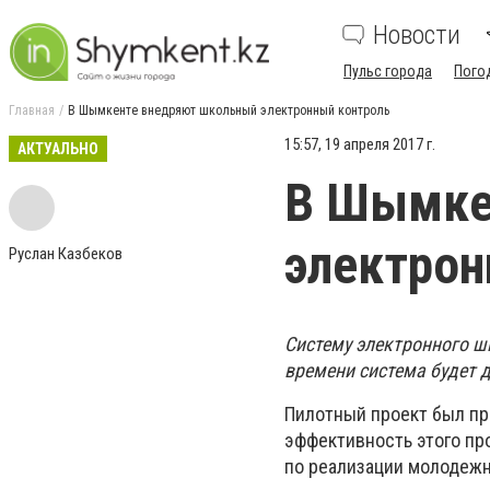
Новости
Пульс города
Пого
Главная
В Шымкенте внедряют школьный электронный контроль
15:57, 19 апреля 2017 г.
АКТУАЛЬНО
В Шымке
электрон
Руслан Казбеков
Систему электронного ш
времени система будет д
Пилотный проект был пр
эффективность этого пр
по реализации молодежн