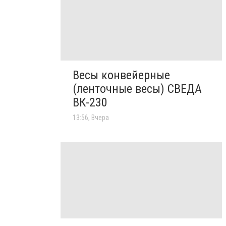
Весы конвейерные
(ленточные весы) СВЕДА
ВК-230
13:56, Вчера