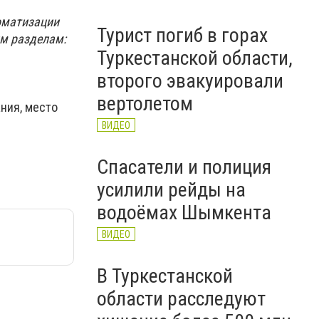
томатизации
Турист погиб в горах
им разделам:
Туркестанской области,
второго эвакуировали
вертолетом
ания, место
ВИДЕО
Спасатели и полиция
усилили рейды на
водоёмах Шымкента
ВИДЕО
В Туркестанской
области расследуют