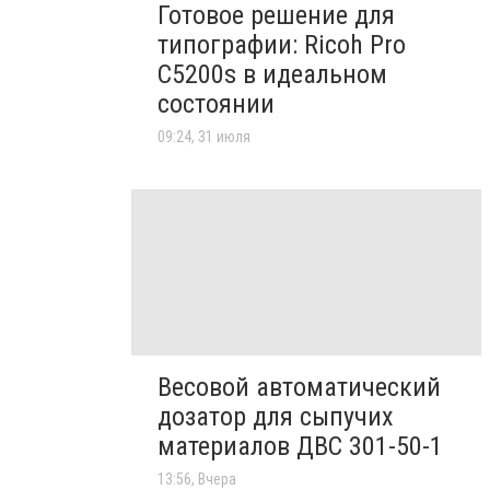
Готовое решение для
типографии: Ricoh Pro
C5200s в идеальном
состоянии
09:24, 31 июля
Весовой автоматический
дозатор для сыпучих
материалов ДВС 301-50-1
13:56, Вчера