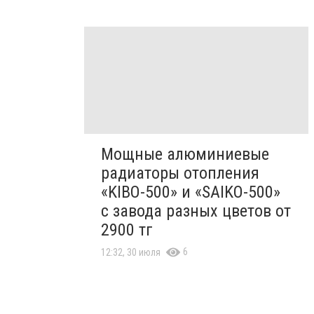
Мощные алюминиевые
радиаторы отопления
«KIBO-500» и «SAIKO-500»
с завода разных цветов от
2900 тг
6
12:32, 30 июля