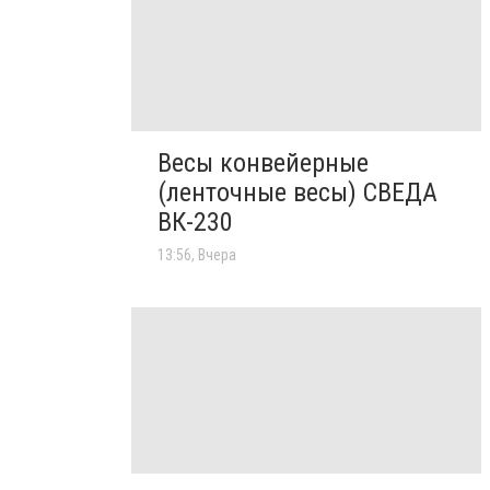
Весы конвейерные
(ленточные весы) СВЕДА
ВК-230
13:56, Вчера