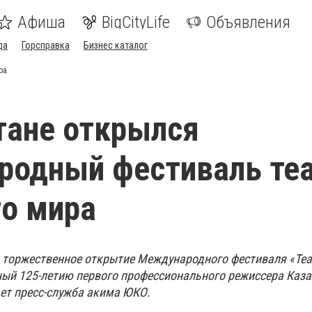
Афиша
BigCityLife
Объявления
да
Горсправка
Бизнес каталог
ра
тане открылся
родный фестиваль те
о мира
ь торжественное открытие Международного фестиваля «Те
нный 125-летию первого профессионального режиссера Каз
ет пресс-служба акима ЮКО.