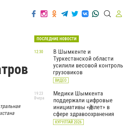
ПОСЛЕДНИЕ НОВОСТИ
В Шымкенте и
12:30
Туркестанской области
атров
усилили весовой контроль
грузовиков
ВИДЕО
Медики Шымкента
19:23
Вчера
поддержали цифровые
атральная
инициативы «Әділет» в
ахстана
сфере здравоохранения
КУРУЛТАЙ 2026