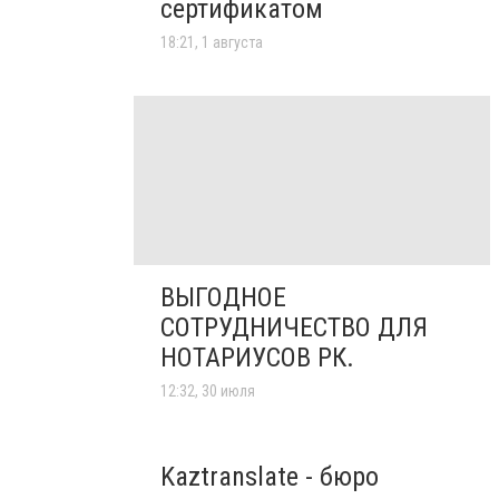
сертификатом
18:21, 1 августа
ВЫГОДНОЕ
СОТРУДНИЧЕСТВО ДЛЯ
НОТАРИУСОВ РК.
12:32, 30 июля
Kaztranslate - бюро