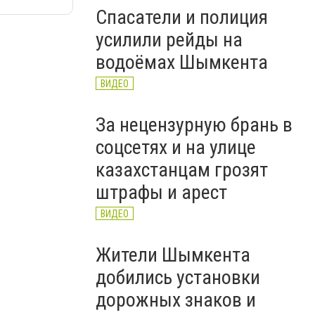
Спасатели и полиция
усилили рейды на
водоёмах Шымкента
ВИДЕО
За нецензурную брань в
соцсетях и на улице
казахстанцам грозят
штрафы и арест
ВИДЕО
Жители Шымкента
добились установки
дорожных знаков и