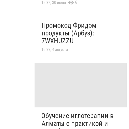
6
12:32, 30 июля
Промокод Фридом
продукты (Арбуз):
7WXHUZZU
16:38, 4 августа
Обучение иглотерапии в
Алматы с практикой и