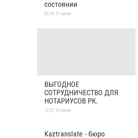
состоянии
09:24, 31 июля
ВЫГОДНОЕ
СОТРУДНИЧЕСТВО ДЛЯ
НОТАРИУСОВ РК.
12:32, 30 июля
Kaztranslate - бюро