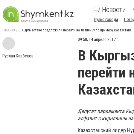
Новости
Пульс города
Пого
Главная
В Кыргызстане предложили перейти на латиницу по примеру Казахстана
09:50, 14 апреля 2017 г.
В Кыргы
Руслан Казбеков
перейти 
Казахста
Депутат парламента Кы
алфавит с кириллицы на
Казахстанский лидер Ну