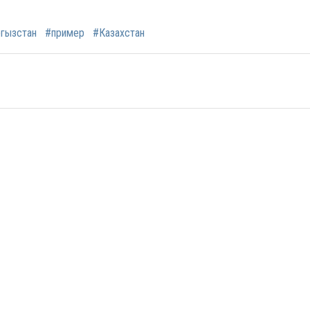
гызстан
#пример
#Казахстан