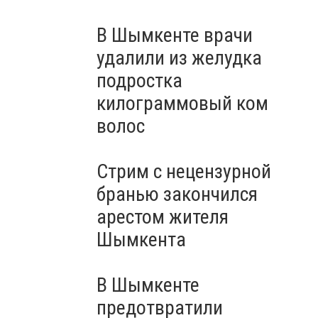
В Шымкенте врачи
удалили из желудка
подростка
килограммовый ком
волос
Стрим с нецензурной
бранью закончился
арестом жителя
Шымкента
В Шымкенте
предотвратили