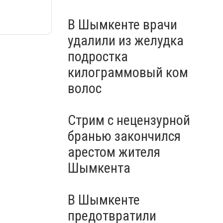
В Шымкенте врачи
удалили из желудка
подростка
килограммовый ком
волос
Стрим с нецензурной
бранью закончился
арестом жителя
Шымкента
В Шымкенте
предотвратили