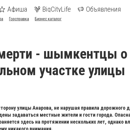
Афиша
BigCityLife
Объявления
да
Горсправка
Бизнес каталог
мерти - шымкентцы о
льном участке улицы
 сторону улицы Анарова, не нарушая правила дорожного 
ены задаваться местные жители и гости города. Опасна
раняется здесь на протяжении нескольких лет, однако вл
ему никакого внимания.