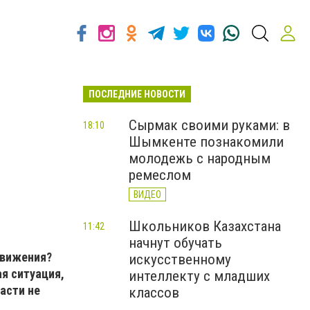
ПОСЛЕДНИЕ НОВОСТИ
Сырмак своими руками: в
18:10
Шымкенте познакомили
молодежь с народным
ремеслом
ВИДЕО
Школьников Казахстана
11:42
начнут обучать
движения?
искусственному
я ситуация,
интеллекту с младших
асти не
классов