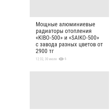
Мощные алюминиевые
радиаторы отопления
«KIBO-500» и «SAIKO-500»
с завода разных цветов от
2900 тг
6
12:32, 30 июля