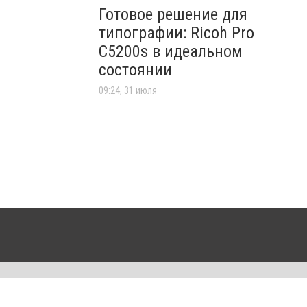
Готовое решение для
типографии: Ricoh Pro
C5200s в идеальном
состоянии
09:24, 31 июля