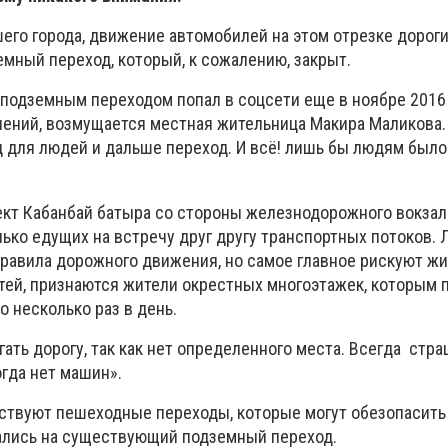
его города, движение автомобилей на этом отрезке дорог
мный переход, который, к сожалению, закрыт.
подземным переходом попал в соцсети еще в ноябре 2016 
нений, возмущается местная жительница Макира Маликова.
 для людей и дальше переход. И всё! лишь бы людям было 
ект Кабанбай батыра со стороны железнодорожного вокзал
ько едущих на встречу друг другу транспортных потоков.
авила дорожного движения, но самое главное рискуют жи
тей, признаются жители окрестных многоэтажек, которым 
о несколько раз в день.
ать дорогу, так как нет определенного места. Всегда стра
гда нет машин».
тствуют пешеходные переходы, которые могут обезопасить
ались на существующий подземный переход.