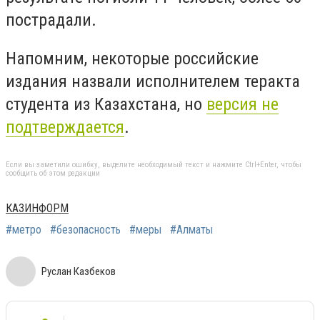
пострадали.
Напомним, некоторые российские
издания назвали исполнителем теракта
студента из Казахстана, но
версия не
подтверждается
.
Если вы заметили ошибку, выделите необходимый текст и нажмите Ctrl+Enter, чтобы
сообщить об этом редакции
КАЗИНФОРМ
#метро
#безопасность
#меры
#Алматы
Руслан Казбеков