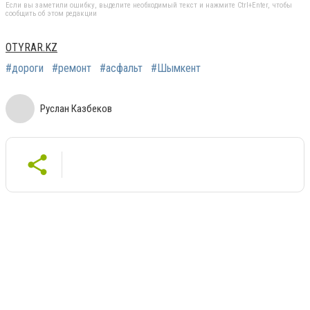
Если вы заметили ошибку, выделите необходимый текст и нажмите Ctrl+Enter, чтобы
сообщить об этом редакции
OTYRAR.KZ
#дороги
#ремонт
#асфальт
#Шымкент
Руслан Казбеков