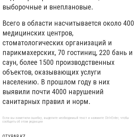
выборочные и внеплановые.
Всего в области насчитывается около 400
медицинских центров,
стоматологических организаций и
парикмахерских, 70 гостиниц, 220 бань и
саун, более 1500 производственных
объектов, оказывающих услуги
населению. В прошлом году в них
выявили почти 4000 нарушений
санитарных правил и норм.
Если вы заметили ошибку, выделите необходимый текст и нажмите Ctrl+Enter, чтобы
сообщить об этом редакции
OTYRAR.KZ