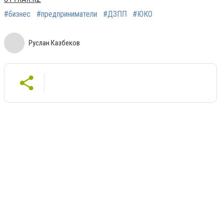
#бизнес
#предприниматели
#ДЗПП
#ЮКО
Руслан Казбеков