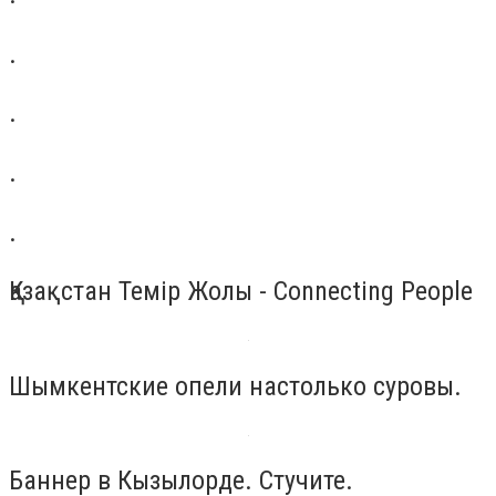
.
.
.
.
Қазақстан Темiр Жолы - Connecting People
Шымкентские опели настолько суровы.
Баннер в Кызылорде. Стучите.