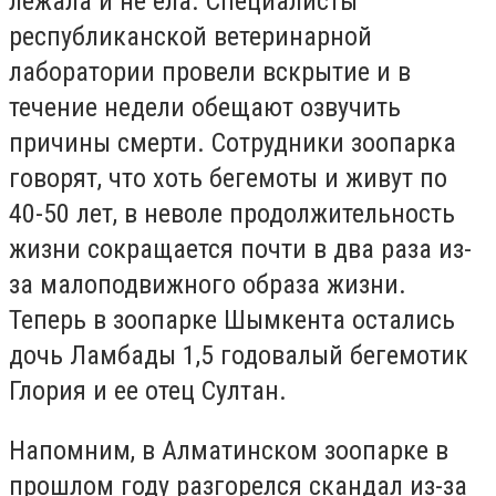
лежала и не ела. Специалисты
республиканской ветеринарной
лаборатории провели вскрытие и в
течение недели обещают озвучить
причины смерти. Сотрудники зоопарка
говорят, что хоть бегемоты и живут по
40-50 лет, в неволе продолжительность
жизни сокращается почти в два раза из-
за малоподвижного образа жизни.
Теперь в зоопарке Шымкента остались
дочь Ламбады 1,5 годовалый бегемотик
Глория и ее отец Султан.
Напомним, в Алматинском зоопарке в
прошлом году разгорелся скандал из-за