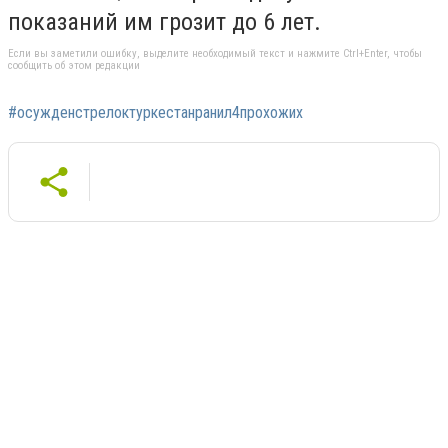
показаний им грозит до 6 лет.
Если вы заметили ошибку, выделите необходимый текст и нажмите Ctrl+Enter, чтобы
сообщить об этом редакции
#осужденстрелоктуркестанранил4прохожих