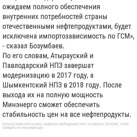
ожидаем полного обеспечения
внутренних потребностей страны
отечественными нефтепродуктами, будет
исключена импортозависимость по ГСМ»,
- сказал Бозумбаев.
По его словам, Атырауский и
Павлодарский НПЗ завершат
модернизацию в 2017 году, а
Шымкентский НПЗ в 2018 году. После
выхода их на полную мощность
Минэнерго сможет обеспечить
стабильность цен на все нефтепродукты.
Если вы заметили ошибку, выделите необходимый текст и нажмите Ctrl+Enter, чтобы
сообщить об этом редакции