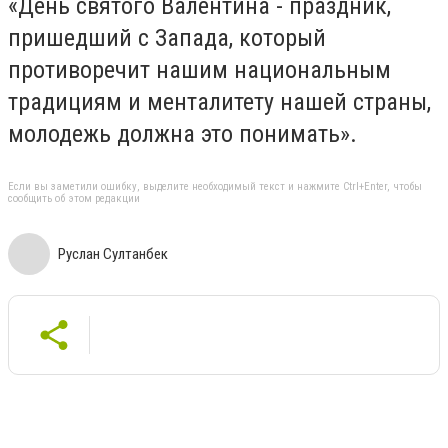
«День святого Валентина - праздник,
пришедший с Запада, который
противоречит нашим национальным
традициям и менталитету нашей страны,
молодежь должна это понимать».
Если вы заметили ошибку, выделите необходимый текст и нажмите Ctrl+Enter, чтобы
сообщить об этом редакции
Руслан Султанбек