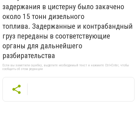
задержания в цистерну было закачено
около 15 тонн дизельного
топлива. Задержанные и контрабандный
груз переданы в соответствующие
органы для дальнейшего
разбирательства
Если вы заметили ошибку, выделите необходимый текст и нажмите Ctrl+Enter, чтобы
сообщить об этом редакции