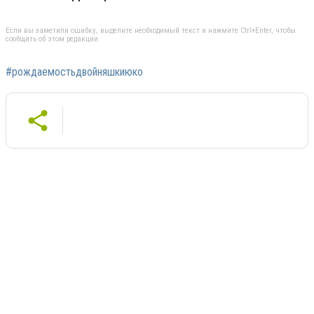
Если вы заметили ошибку, выделите необходимый текст и нажмите Ctrl+Enter, чтобы
сообщить об этом редакции
#рождаемостьдвойняшкиюко