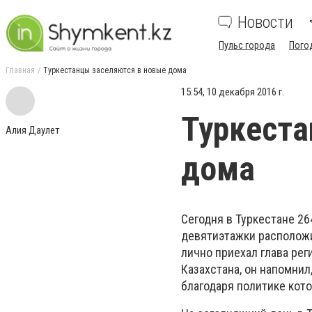
Новости
Пульс города
Пого
Главная
Туркестанцы заселяются в новые дома
15:54, 10 декабря 2016 г.
Туркеста
Алия Даулет
дома
Сегодня в Туркестане 2
девятиэтажки расположи
лично приехал глава ре
Казахстана, он напомни
благодаря политике кот