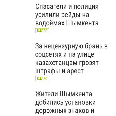
Спасатели и полиция
усилили рейды на
водоёмах Шымкента
ВИДЕО
За нецензурную брань в
соцсетях и на улице
казахстанцам грозят
штрафы и арест
ВИДЕО
Жители Шымкента
добились установки
дорожных знаков и