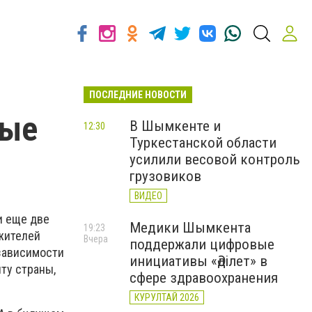
ПОСЛЕДНИЕ НОВОСТИ
вые
В Шымкенте и
12:30
Туркестанской области
усилили весовой контроль
грузовиков
ВИДЕО
и еще две
Медики Шымкента
19:23
жителей
Вчера
поддержали цифровые
езависимости
инициативы «Әділет» в
ту страны,
сфере здравоохранения
КУРУЛТАЙ 2026