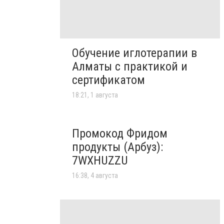
Обучение иглотерапии в
Алматы с практикой и
сертификатом
18:21, 1 августа
Промокод Фридом
продукты (Арбуз):
7WXHUZZU
16:38, 4 августа