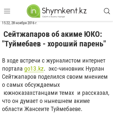
15:22, 28 ноября 2016 г.
Сейтжапаров об акиме ЮКО:
"Туймебаев - хороший парень"
В ходе встречи с журналистом интернет
портала
go13.kz
. экс-чиновник Нурлан
Сейтжапаров поделился своим мнением
о самых обсуждаемых
южноказахстанцами темах и рассказал,
что он думает о нынешнем акиме
области Жансеите Туймебаеве.