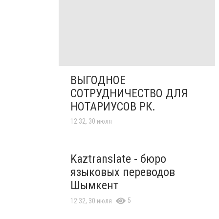
ВЫГОДНОЕ
СОТРУДНИЧЕСТВО ДЛЯ
НОТАРИУСОВ РК.
12:32, 30 июля
Kaztranslate - бюро
языковых переводов
Шымкент
5
12:32, 30 июля