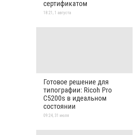
сертификатом
18:21, 1 августа
Готовое решение для
типографии: Ricoh Pro
C5200s в идеальном
состоянии
09:24, 31 июля