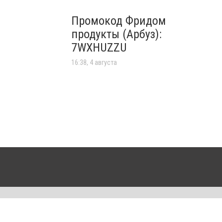
Промокод Фридом
продукты (Арбуз):
7WXHUZZU
16:38, 4 августа