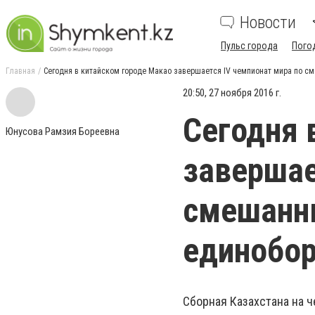
Новости
Пульс города
Пого
Главная
Сегодня в китайском городе Макао завершается IV чемпионат мира по 
20:50, 27 ноября 2016 г.
Сегодня 
Юнусова Рамзия Бореевна
завершае
смешанн
единобор
Сборная Казахстана на 