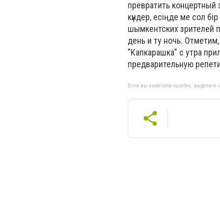
превратить концертный з
күндер, есіңде ме сол бі
шымкентских зрителей по
день и ту ночь. Отметим,
"Капкарашка" с утра при
предварительную репети
Если вы заметили ошибку, выделите н