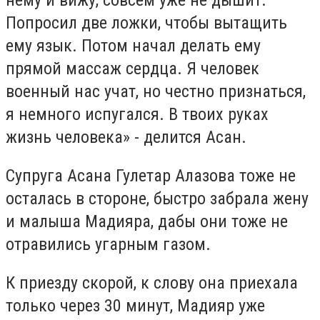
нему и вижу, совсем уже не дышит.
Попросил две ложки, чтобы вытащить
ему язык. Потом начал делать ему
прямой массаж сердца. Я человек
военный нас учат, но честно признаться,
я немного испугался. В твоих руках
жизнь человека» - делится Асан.
Супруга Асана Гулетар Алазова тоже не
осталась в стороне, быстро забрала жену
и малыша Мадияра, дабы они тоже не
отравились угарным газом.
К приезду скорой, к слову она приехала
только через 30 минут, Мадияр уже