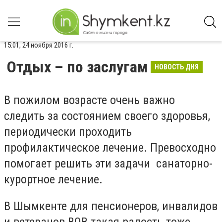
15:01, 24 ноября 2016 г.
Отдых – по заслугам
НОВОСТЬ ДНЯ
В пожилом возрасте очень важно
следить за состоянием своего здоровья,
периодически проходить
профилактическое лечение. Превосходно
помогает решить эти задачи санаторно-
курортное лечение.
В Шымкенте для пенсионеров, инвалидов
и ветеранов ВОВ такая радость тоже