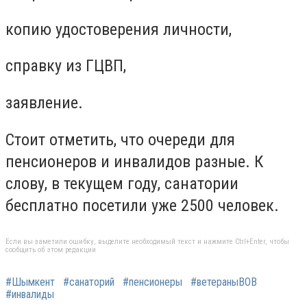
копию удостоверения личности,
справку из ГЦВП,
заявление.
Стоит отметить, что очереди для
пенсионеров и инвалидов разные. К
слову, в текущем году, санатории
бесплатно посетили уже 2500 человек.
Если вы заметили ошибку, выделите необходимый текст и нажмите Ctrl+Enter, чтобы
сообщить об этом редакции
#Шымкент
#санаторий
#пенсионеры
#ветераныВОВ
#инвалиды