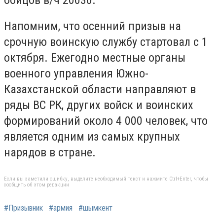
Напомним, что осенний призыв на
срочную воинскую службу стартовал с 1
октября. Ежегодно местные органы
военного управления Южно-
Казахстанской области направляют в
ряды ВС РК, других войск и воинских
формирований около 4 000 человек, что
является одним из самых крупных
нарядов в стране.
Если вы заметили ошибку, выделите необходимый текст и нажмите Ctrl+Enter, чтобы
сообщить об этом редакции
#Призывник
#армия
#шымкент