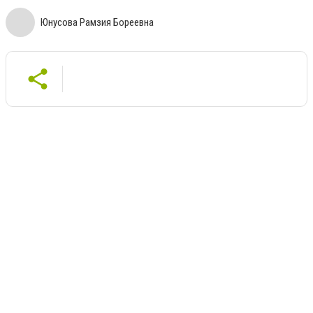
Юнусова Рамзия Бореевна