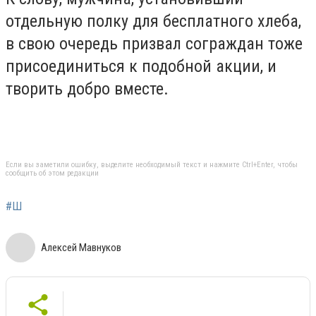
отдельную полку для бесплатного хлеба,
в свою очередь призвал сограждан тоже
присоединиться к подобной акции, и
творить добро вместе.
Если вы заметили ошибку, выделите необходимый текст и нажмите Ctrl+Enter, чтобы
сообщить об этом редакции
#Ш
Алексей Мавнуков