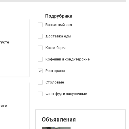
Подрубрики
Банкетный зал
Доставка еды
густе
Кафе, бары
Кофейни и кондитерские
Рестораны
Столовые
Фаст фуд и закусочные
усте
Объявления