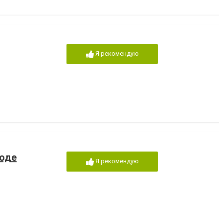
Я рекомендую
роде
Я рекомендую