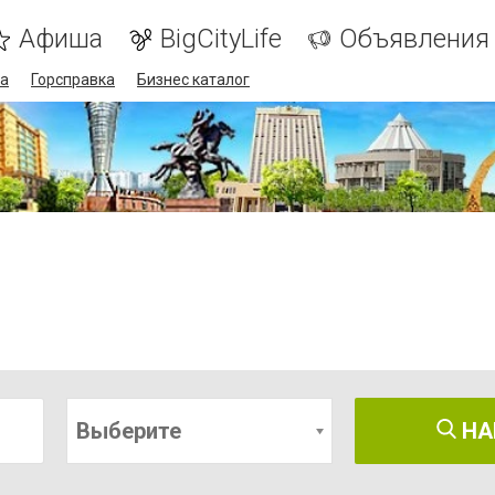
Афиша
BigCityLife
Объявления
а
Горсправка
Бизнес каталог
Выберите
НА