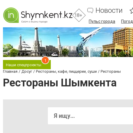
Новости
18+
Пульс города
Погод
1
Наши спецпроекты
Главная
Досуг
Рестораны, кафе, пиццерии, суши
Рестораны
Рестораны Шымкента