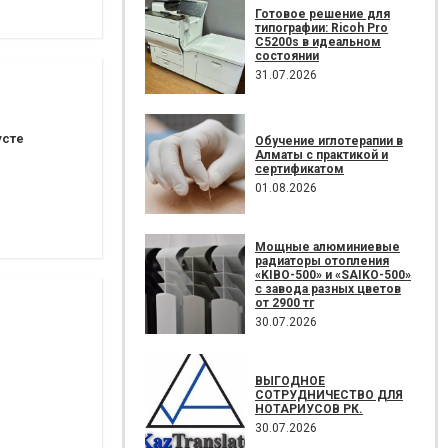
Готовое решение для
типографии: Ricoh Pro
C5200s в идеальном
состоянии
31.07.2026
усте
Обучение иглотерапии в
Алматы с практикой и
сертификатом
01.08.2026
Мощные алюминиевые
радиаторы отопления
«KIBO-500» и «SAIKO-500»
с завода разных цветов
от 2900 тг
30.07.2026
ВЫГОДНОЕ
СОТРУДНИЧЕСТВО ДЛЯ
НОТАРИУСОВ РК.
30.07.2026