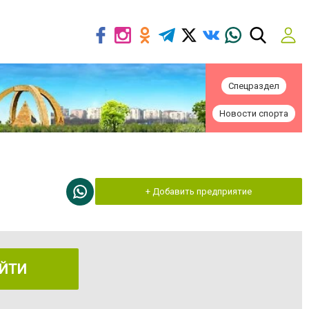
Спецраздел
Новости спорта
+ Добавить предприятие
ЙТИ