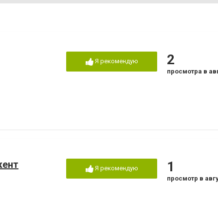
2
Я рекомендую
просмотра в ав
кент
1
Я рекомендую
просмотр в авг