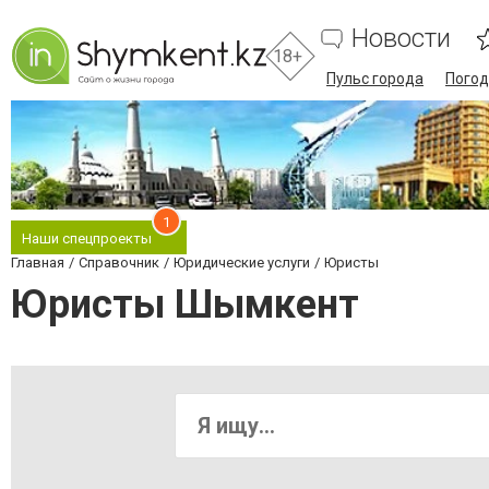
Новости
18+
Пульс города
Погод
1
Наши спецпроекты
Главная
Справочник
Юридические услуги
Юристы
Юристы Шымкент