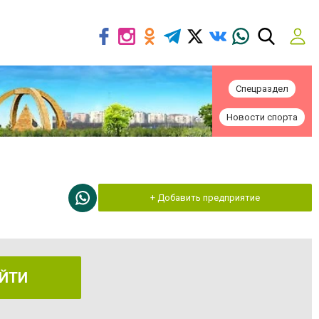
Спецраздел
Новости спорта
+ Добавить предприятие
ЙТИ