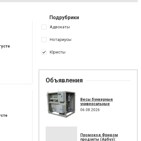
Подрубрики
Адвокаты
Нотариусы
густе
Юристы
Объявления
Весы бункерные
универсальные
06.08.2026
усте
Промокод Фридом
продукты (Арбуз):