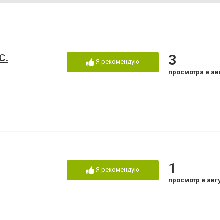
С.
3
Я рекомендую
просмотра в ав
1
Я рекомендую
просмотр в авг