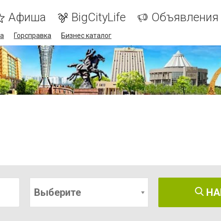
Афиша
BigCityLife
Объявления
а
Горсправка
Бизнес каталог
Выберите
НА