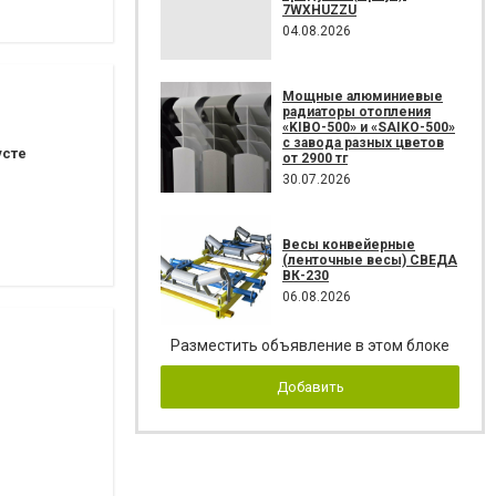
7WXHUZZU
04.08.2026
Мощные алюминиевые
радиаторы отопления
«KIBO-500» и «SAIKO-500»
с завода разных цветов
усте
от 2900 тг
30.07.2026
Весы конвейерные
(ленточные весы) СВЕДА
ВК-230
06.08.2026
Разместить объявление в этом блоке
Добавить