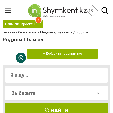
18+
1
Наши спецпроекты
Главная
Справочник
Медицина, здоровье
Роддом
Роддом Шымкент
+ Добавить предприятие
НАЙТИ