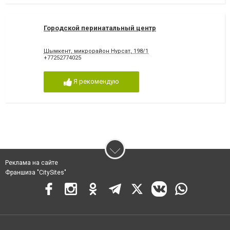
Городской перинатальный центр
Шымкент, микрорайон Нурсат, 198/1
+77252774025
Я рекомендую
Реклама на сайте
Франшиза "CitySites"