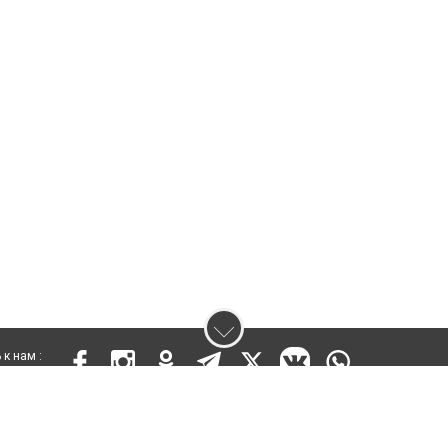
к нам :