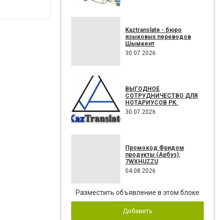
Kaztranslate - бюро
языковых переводов
Шымкент
30.07.2026
ВЫГОДНОЕ
СОТРУДНИЧЕСТВО ДЛЯ
НОТАРИУСОВ РК.
30.07.2026
Промокод Фридом
продукты (Арбуз):
7WXHUZZU
04.08.2026
Разместить объявление в этом блоке
Добавить