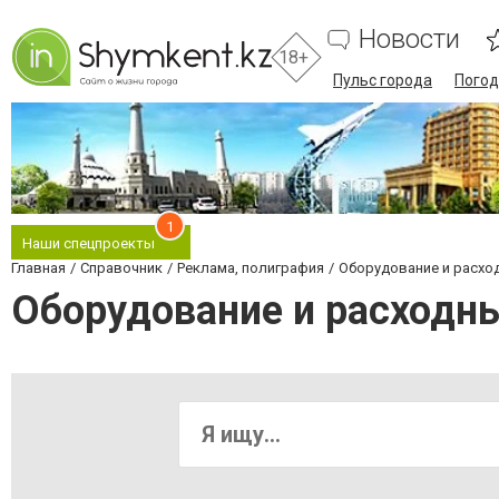
Новости
18+
Пульс города
Погод
1
Наши спецпроекты
Главная
Справочник
Реклама, полиграфия
Оборудование и расхо
Оборудование и расход