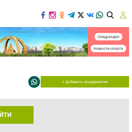
Спецраздел
Новости спорта
+ Добавить предприятие
ЙТИ