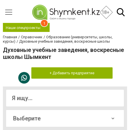
18+
1
Наши спецпроекты
Главная
Справочник
Образование (университеты, школы,
курсы)
Духовные учебные заведения, воскресные школы
Духовные учебные заведения, воскресные
школы Шымкент
+ Добавить предприятие