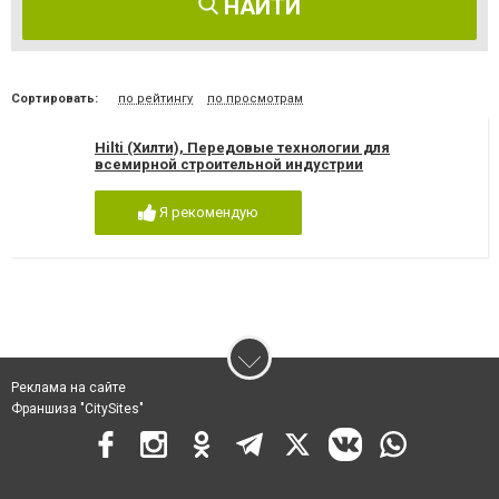
НАЙТИ
Сортировать:
по рейтингу
по просмотрам
Hilti (Хилти), Передовые технологии для
всемирной строительной индустрии
Я рекомендую
Реклама на сайте
Франшиза "CitySites"