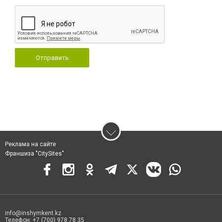
Отправить
Реклама на сайте
Франшиза "CitySites"
info@inshymkent.kz
Телефон: +7 (700) 978 78 35