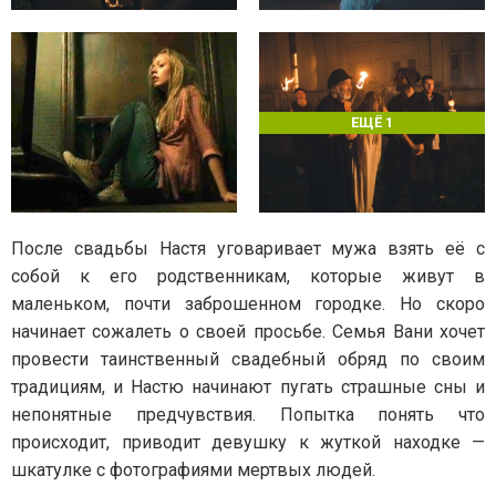
ЕЩЁ 1
После свадьбы Настя уговаривает мужа взять её с
собой к его родственникам, которые живут в
маленьком, почти заброшенном городке. Но скоро
начинает сожалеть о своей просьбе. Семья Вани хочет
провести таинственный свадебный обряд по своим
традициям, и Настю начинают пугать страшные сны и
непонятные предчувствия. Попытка понять что
происходит, приводит девушку к жуткой находке —
шкатулке с фотографиями мертвых людей.