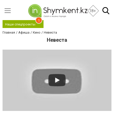
18+
1
Наши спецпроекты
Главная
Афиша
Кино
Невеста
Невеста