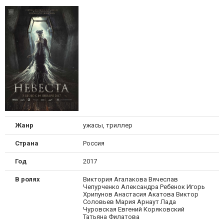
Жанр
ужасы, триллер
Страна
Россия
Год
2017
В ролях
Виктория Агалакова Вячеслав
Чепурченко Александра Ребенок Игорь
Хрипунов Анастасия Акатова Виктор
Соловьев Мария Арнаут Лада
Чуровская Евгений Коряковский
Татьяна Филатова