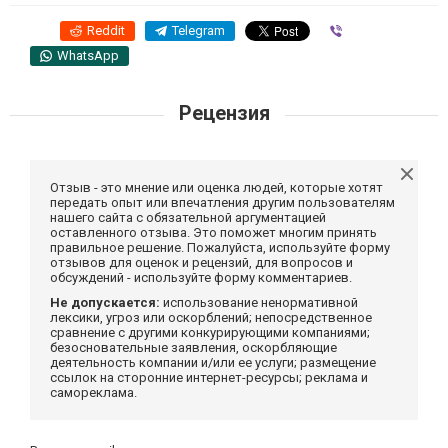
Reddit
Telegram
Viber
WhatsApp
Рецензия
Отзыв - это мнение или оценка людей, которые хотят
передать опыт или впечатления другим пользователям
нашего сайта с обязательной аргументацией
оставленного отзыва. Это поможет многим принять
правильное решение. Пожалуйста, используйте форму
отзывов для оценок и рецензий, для вопросов и
обсуждений - используйте форму комментариев.
Не допускается:
использование ненормативной
лексики, угроз или оскорблений; непосредственное
сравнение с другими конкурирующими компаниями;
безосновательные заявления, оскорбляющие
деятельность компании и/или ее услуги; размещение
ссылок на сторонние интернет-ресурсы; реклама и
самореклама.