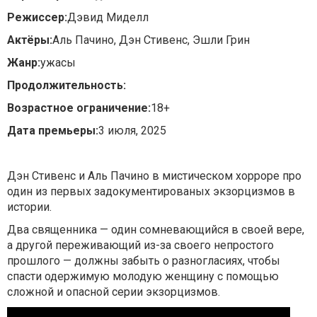
Режиссер:
Дэвид Миделл
Актёры:
Аль Пачино, Дэн Стивенс, Эшли Грин
Жанр:
ужасы
Продолжительность:
Возрастное ограничение:
18+
Дата премьеры:
3 июля, 2025
Дэн Стивенс и Аль Пачино в мистическом хорроре про
один из первых задокументированых экзорцизмов в
истории.
Два священника — один сомневающийся в своей вере,
а другой переживающий из-за своего непростого
прошлого — должны забыть о разногласиях, чтобы
спасти одержимую молодую женщину с помощью
сложной и опасной серии экзорцизмов.