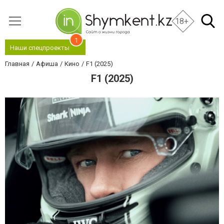
18+
1
Наши спецпроекты
Главная
Афиша
Кино
F1 (2025)
F1 (2025)