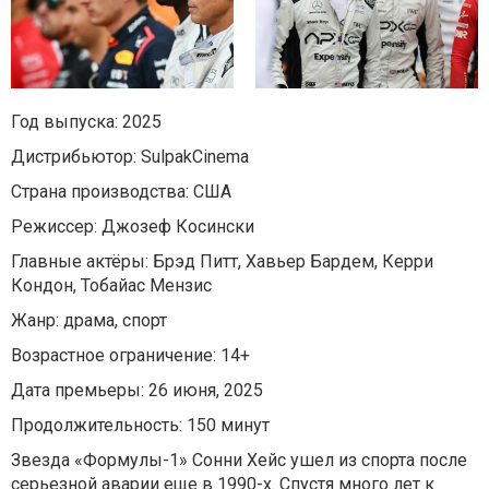
Год выпуска: 2025
Дистрибьютор: SulpakCinema
Страна производства: США
Режиссер: Джозеф Косински
Главные актёры: Брэд Питт, Хавьер Бардем, Керри
Кондон, Тобайас Мензис
Жанр: драма, спорт
Возрастное ограничение: 14+
Дата премьеры: 26 июня, 2025
Продолжительность: 150 минут
Звезда «Формулы-1» Сонни Хейс ушел из спорта после
серьезной аварии еще в 1990-х. Спустя много лет к