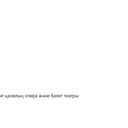
ент қалалық опера және балет театры