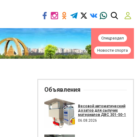
Спецраздел
Новости спорта
Объявления
Весовой автоматический
дозатор для сыпучих
материалов ДВС 301-50-1
06.08.2026