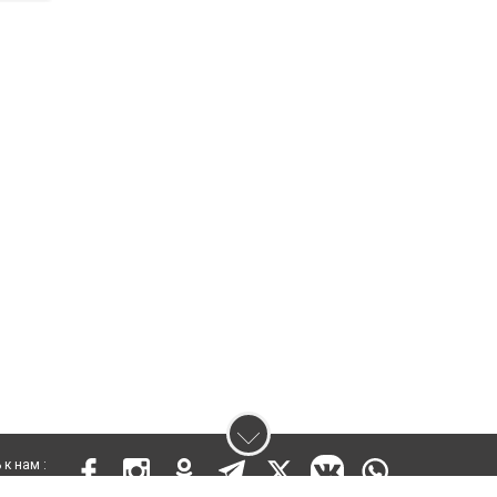
к нам :