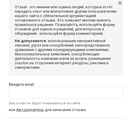
Отзыв - это мнение или оценка людей, которые хотят
передать опыт или впечатления другим пользователям
нашего сайта с обязательной аргументацией
оставленного отзыва. Это поможет многим принять
правильное решение. Пожалуйста, используйте форму
отзывов для оценок и рецензий, для вопросов и
обсуждений - используйте форму комментариев.
Не допускается:
использование ненормативной
лексики, угроз или оскорблений; непосредственное
сравнение с другими конкурирующими компаниями;
безосновательные заявления, оскорбляющие
деятельность компании и/или ее услуги; размещение
ссылок на сторонние интернет-ресурсы; реклама и
самореклама.
Введите email:
Ваш e-mail не будет показываться на сайте
или
Авторизуйтесь
для написания отзыва