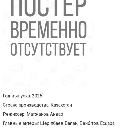
Год выпуска: 2025
Страна производства: Казахстан
Режиссер: Матжанов Анвар
Главные актёры: Шеріпбаев Бағлан, Бейбітов Есқара