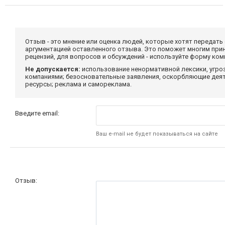
Отзыв - это мнение или оценка людей, которые хотят передать
аргументацией оставленного отзыва. Это поможет многим при
рецензий, для вопросов и обсуждений - используйте форму ко
Не допускается:
использование ненормативной лексики, угро
компаниями; безосновательные заявления, оскорбляющие деяте
ресурсы; реклама и самореклама.
Введите email:
Ваш e-mail не будет показываться на сайте
Отзыв: