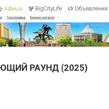
Афиша
BigCityLife
Объявления
а
Горсправка
Бизнес каталог
ЮЩИЙ РАУНД (2025)