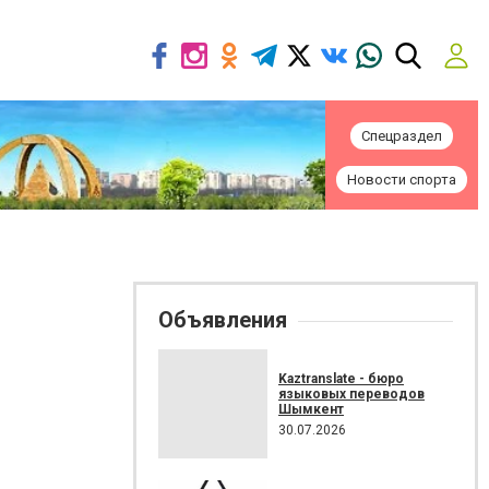
Спецраздел
Новости спорта
Объявления
Kaztranslate - бюро
языковых переводов
Шымкент
30.07.2026