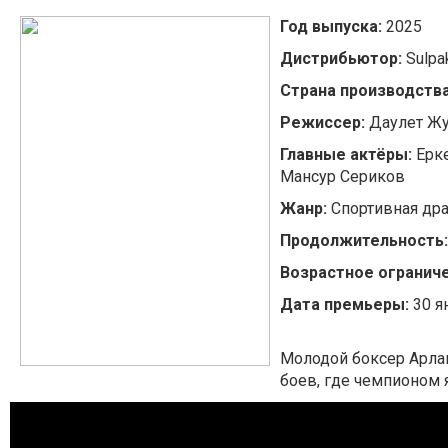
Год выпуска:
2025
Дистрибьютор:
Sulpa
Страна производства
Режиссер:
Даулет Ж
Главные актёры:
Ерке
Мансур Сериков
Жанр:
Спортивная др
Продолжительность
Возрастное ограниче
Дата премьеры:
30 я
Молодой боксер Арлан
боев, где чемпионом 