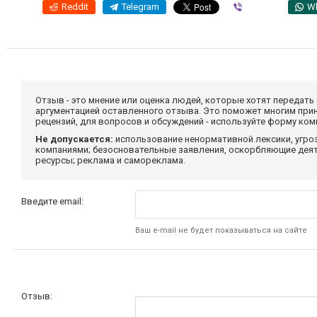
Reddit
Telegram
Viber
W
Отзыв - это мнение или оценка людей, которые хотят передать
аргументацией оставленного отзыва. Это поможет многим при
рецензий, для вопросов и обсуждений - используйте форму ко
Не допускается:
использование ненормативной лексики, угро
компаниями; безосновательные заявления, оскорбляющие деяте
ресурсы; реклама и самореклама.
Введите email:
Ваш e-mail не будет показываться на сайте
Отзыв: