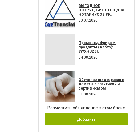
ВЫГОДНОЕ
СОТРУДНИЧЕСТВО ДЛЯ
НОТАРИУСОВ РК.
30.07.2026
Промокод Фридом
продукты (Арбуз):
7WXHUZZU
04.08.2026
Обучение иглотерапии в
Алматы с практикой и
сертификатом
01.08.2026
Разместить объявление в этом блоке
Добавить