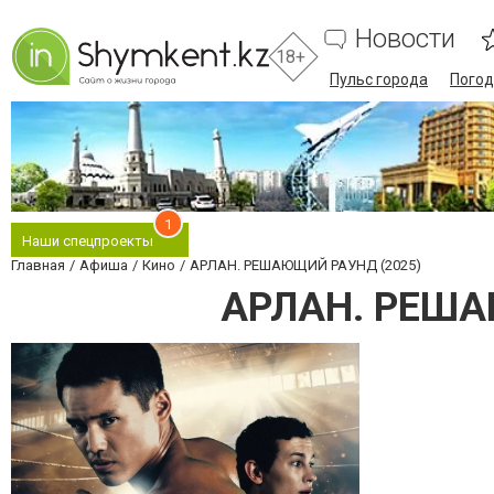
Новости
18+
Пульс города
Погод
1
Наши спецпроекты
Главная
Афиша
Кино
АРЛАН. РЕШАЮЩИЙ РАУНД (2025)
АРЛАН. РЕША