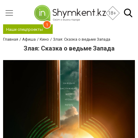
18+
1
Наши спецпроекты
Главная
Афиша
Кино
Злая: Сказка о ведьме Запада
Злая: Сказка о ведьме Запада