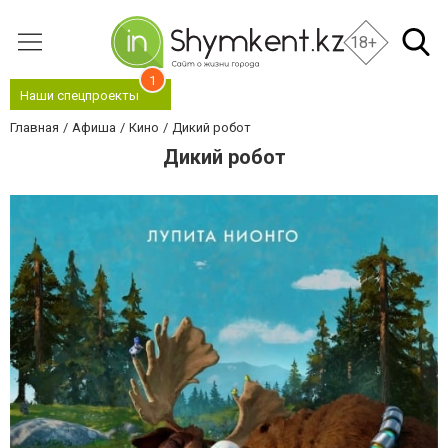
18+
1
Наши спецпроекты
Главная
Афиша
Кино
Дикий робот
Дикий робот