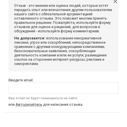
Отзыв - это мнение или оценка людей, которые хотят
передать опыт или впечатления другим пользователям
нашего сайта с обязательной аргументацией
оставленного отзыва. Это поможет многим принять
правильное решение. Пожалуйста, используйте форму
отзывов для оценок и рецензий, для вопросов и
обсуждений - используйте форму комментариев.
Не допускается:
использование ненормативной
лексики, угроз или оскорблений; непосредственное
сравнение с другими конкурирующими компаниями;
безосновательные заявления, оскорбляющие
деятельность компании и/или ее услуги; размещение
ссылок на сторонние интернет-ресурсы; реклама и
самореклама.
Введите email:
Ваш e-mail не будет показываться на сайте
или
Авторизуйтесь
для написания отзыва