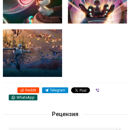
Reddit
Telegram
Viber
WhatsApp
Рецензия